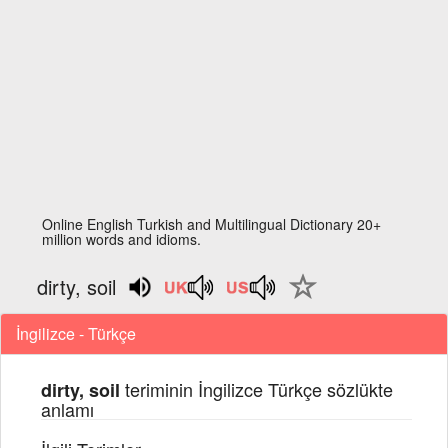
Online English Turkish and Multilingual Dictionary 20+
million words and idioms.
dirty, soil
İngilizce - Türkçe
teriminin İngilizce Türkçe sözlükte
dirty, soil
anlamı