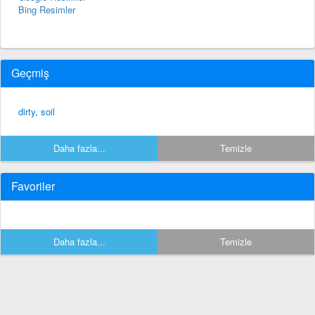
Bing Resimler
Geçmiş
dirty, soil
Daha fazla...
Temizle
Favoriler
Daha fazla...
Temizle