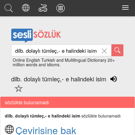
Online English Turkish and Multilingual Dictionary 20+
million words and idioms.
dilb. dolaylı tümleç,- e halindeki isim
sözlükte bulunamadı
dilb. dolaylı tümleç,- e halindeki isim
sözlükte bulunamadı
Çevirisine bak