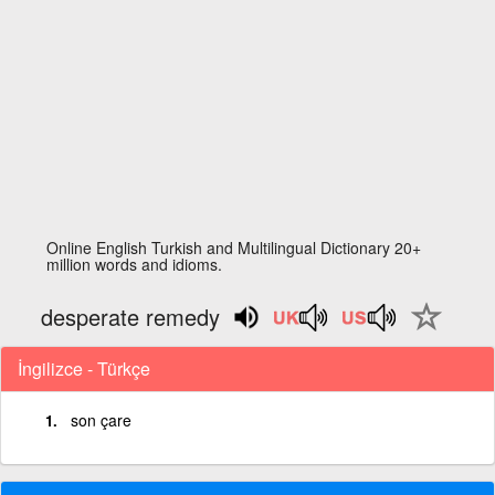
Online English Turkish and Multilingual Dictionary 20+
million words and idioms.
desperate remedy
İngilizce - Türkçe
son çare