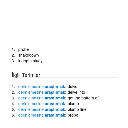
probe
shakedown
indepth study
İlgili Terimler
derinlemesine
araştırmak
delve
derinlemesine
araştırmak
delve into
derinlemesine
araştırmak
get the bottom of
derinlemesine
araştırmak
plumb
derinlemesine
araştırmak
plumb-line
derinlemesine
araştırmak
probe