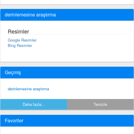
derinlemesine araştırma
Resimler
Google Resimler
Bing Resimler
Geçmiş
derinlemesine araştırma
Daha fazla...
Temizle
Favoriler