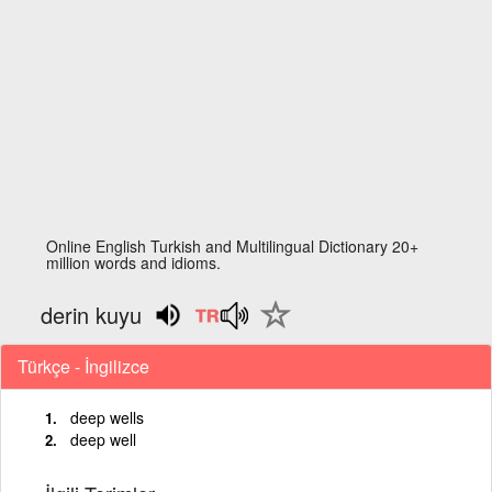
Online English Turkish and Multilingual Dictionary 20+
million words and idioms.
derin kuyu
Türkçe - İngilizce
deep wells
deep well