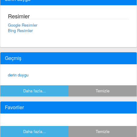
Resimler
Google Resimler
Bing Resimler
Geçmiş
derin duygu
Daha fazla...
Temizle
Favoriler
Daha fazla...
Temizle