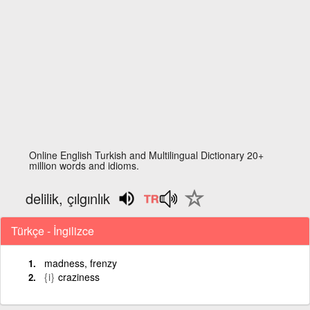
Online English Turkish and Multilingual Dictionary 20+
million words and idioms.
delilik, çılgınlık
Türkçe - İngilizce
madness, frenzy
{i}
craziness