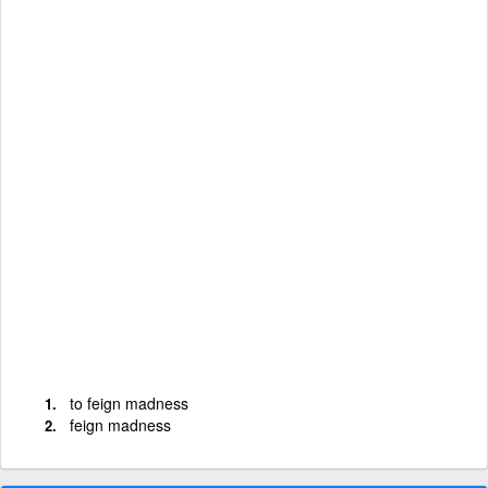
to feign madness
feign madness