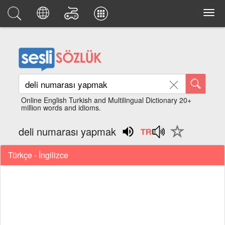
Online English Turkish and Multilingual Dictionary 20+
million words and idioms.
deli numarası yapmak
Türkçe - İngilizce