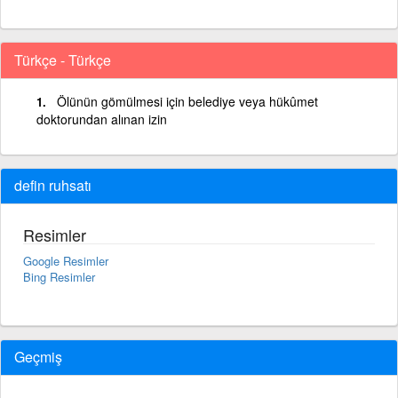
Türkçe - Türkçe
Ölünün gömülmesi için belediye veya hükûmet
doktorundan alınan izin
defin ruhsatı
Resimler
Google Resimler
Bing Resimler
Geçmiş