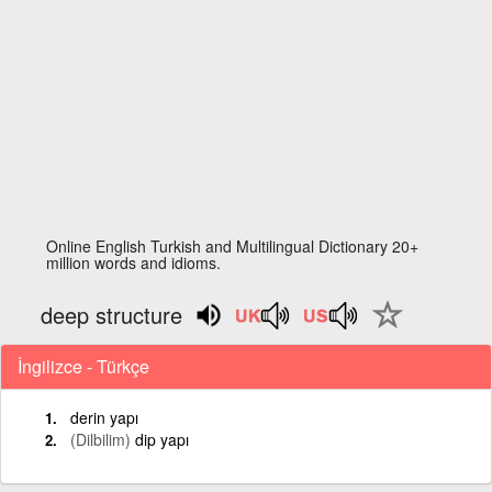
Online English Turkish and Multilingual Dictionary 20+
million words and idioms.
deep structure
İngilizce - Türkçe
derin yapı
(Dilbilim)
dip yapı