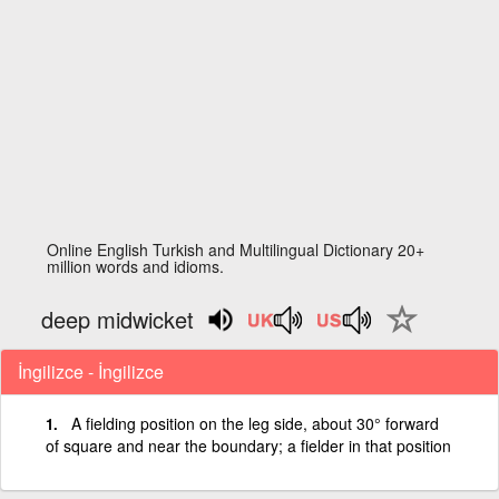
Online English Turkish and Multilingual Dictionary 20+
million words and idioms.
deep midwicket
İngilizce - İngilizce
A fielding position on the leg side, about 30° forward
of square and near the boundary; a fielder in that position