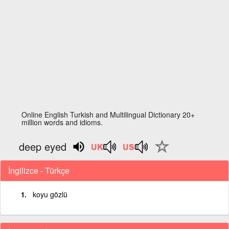
Online English Turkish and Multilingual Dictionary 20+
million words and idioms.
deep eyed
İngilizce - Türkçe
koyu gözlü