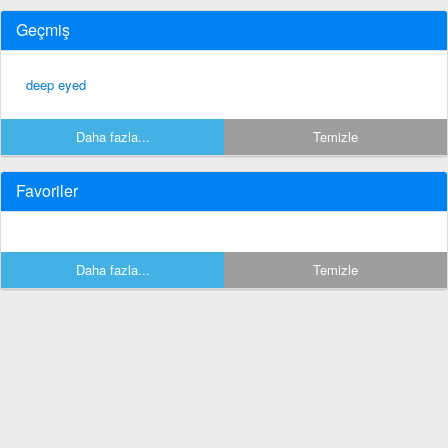
Geçmiş
deep eyed
Daha fazla...
Temizle
Favoriler
Daha fazla...
Temizle