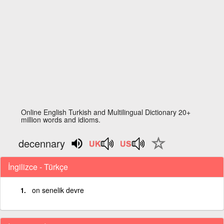
Online English Turkish and Multilingual Dictionary 20+
million words and idioms.
decennary
İngilizce - Türkçe
on senelik devre