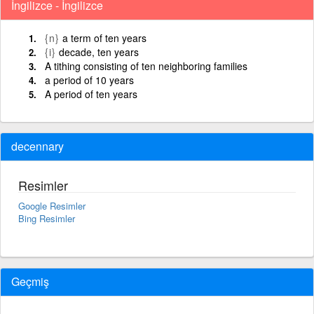
İngilizce - İngilizce
{n}
a term of ten years
{i}
decade, ten years
A tithing consisting of ten neighboring families
a period of 10 years
A period of ten years
decennary
Resimler
Google Resimler
Bing Resimler
Geçmiş