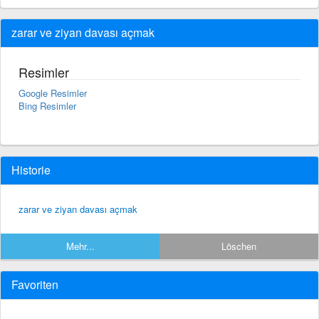
zarar ve ziyan davası açmak
Resimler
Google Resimler
Bing Resimler
Historie
zarar ve ziyan davası açmak
Mehr...
Löschen
Favoriten