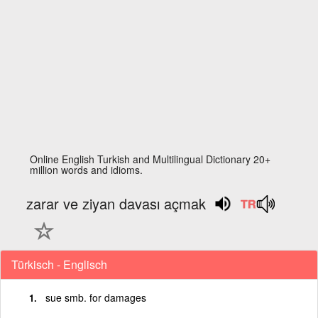
Online English Turkish and Multilingual Dictionary 20+
million words and idioms.
zarar ve ziyan davası açmak
Türkisch - Englisch
sue smb. for damages