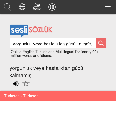
Online English Turkish and Multilingual Dictionary 20+
million words and idioms.
yorgunluk veya hastalıktan gücü
kalmamış
Türkisch - Türkisch