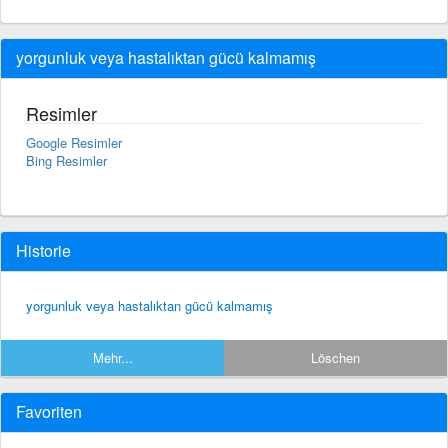
yorgunluk veya hastalıktan gücü kalmamış
Resimler
Google Resimler
Bing Resimler
Historie
yorgunluk veya hastalıktan gücü kalmamış
Mehr...
Löschen
Favoriten