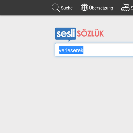
Suche
Übersetzung
S