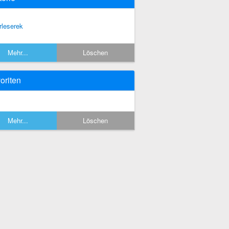
rleserek
Mehr...
Löschen
oriten
Mehr...
Löschen