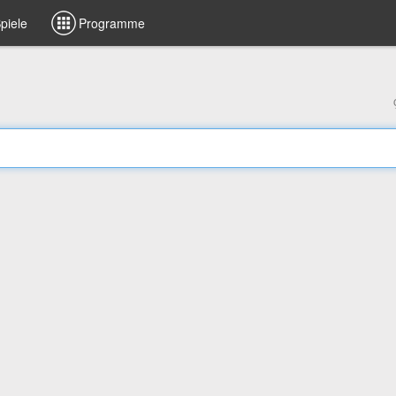
piele
Programme