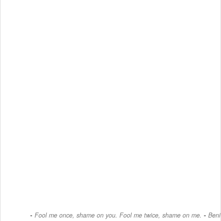
-
Fool me once, shame on you. Fool me twice, shame on me.
Beni