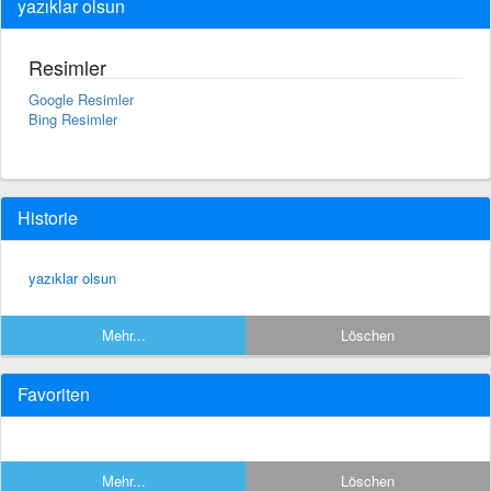
yazıklar olsun
Resimler
Google Resimler
Bing Resimler
Historie
yazıklar olsun
Mehr...
Löschen
Favoriten
Mehr...
Löschen