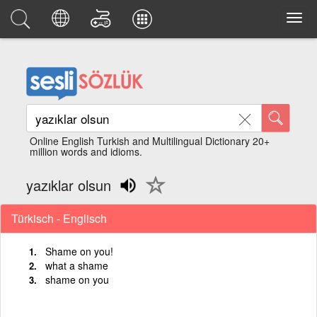
Online English Turkish and Multilingual Dictionary 20+
million words and idioms.
yazıklar olsun
Türkisch - Englisch
Shame on you!
what a shame
shame on you