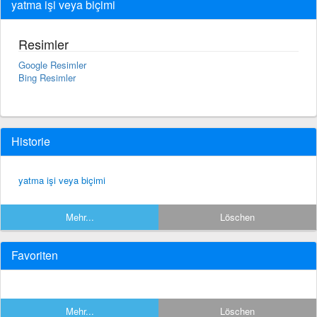
yatma işi veya biçimi
Resimler
Google Resimler
Bing Resimler
Historie
yatma işi veya biçimi
Mehr...
Löschen
Favoriten
Mehr...
Löschen