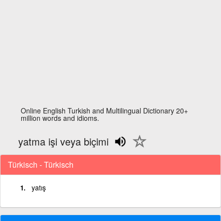
Online English Turkish and Multilingual Dictionary 20+
million words and idioms.
yatma işi veya biçimi
Türkisch - Türkisch
yatış