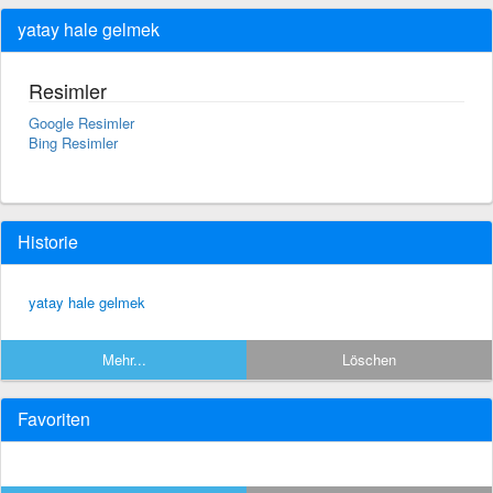
yatay hale gelmek
Resimler
Google Resimler
Bing Resimler
Historie
yatay hale gelmek
Mehr...
Löschen
Favoriten