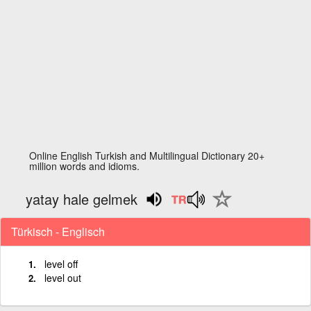
Online English Turkish and Multilingual Dictionary 20+
million words and idioms.
yatay hale gelmek
Türkisch - Englisch
level off
level out