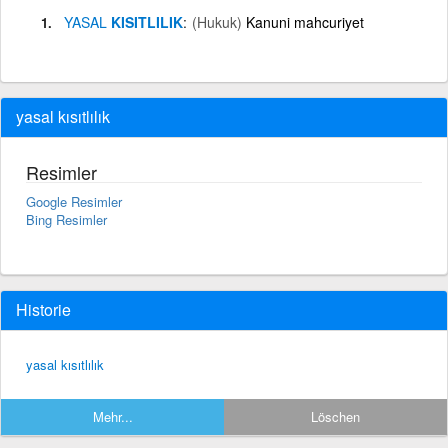
YASAL
KISITLILIK
(Hukuk)
Kanuni mahcuriyet
yasal kısıtlılık
Resimler
Google Resimler
Bing Resimler
Historie
yasal kısıtlılık
Mehr...
Löschen