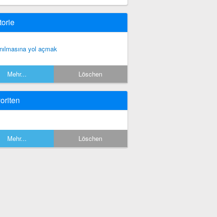
torie
nılmasına yol açmak
Mehr...
Löschen
oriten
Mehr...
Löschen