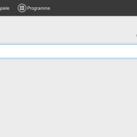
piele
Programme