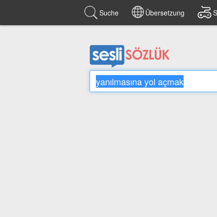
Suche
Übersetzung
S