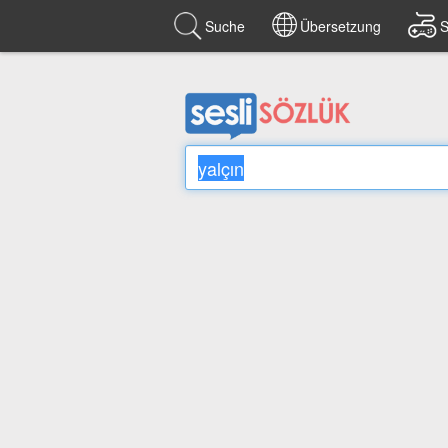
Suche
Übersetzung
S