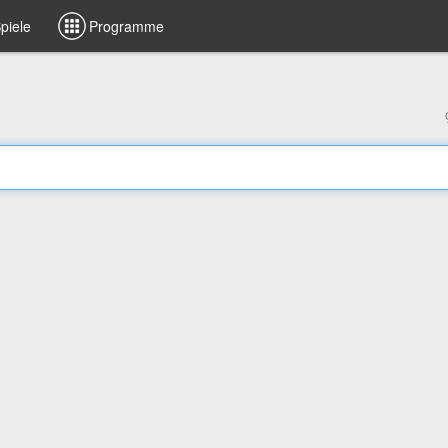
piele
Programme