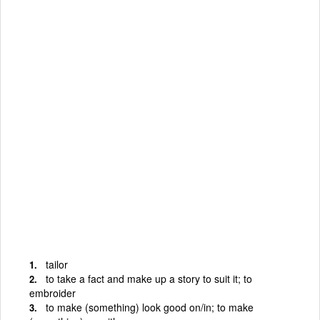
tailor
to take a fact and make up a story to suit it; to
embroider
to make (something) look good on/in; to make