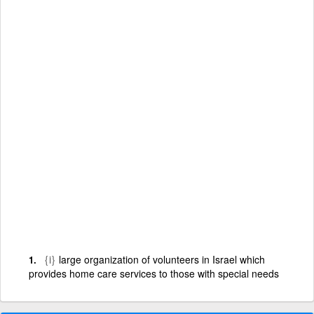
{i}
large organization of volunteers in Israel which
provides home care services to those with special needs