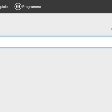
piele
Programme