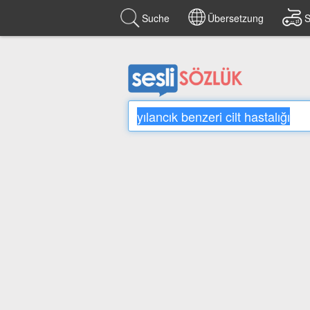
Suche
Übersetzung
S