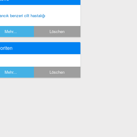
lancık benzeri cilt hastalığı
Mehr...
Löschen
oriten
Mehr...
Löschen