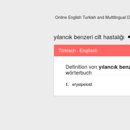
Online English Turkish and Multilingual D
yılancık benzeri cilt hastalığı
Türkisch - Englisch
Definition von
yılancık benz
wörterbuch
erysipeloid