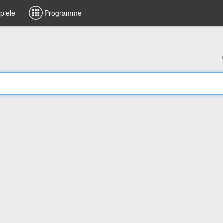
piele
Programme