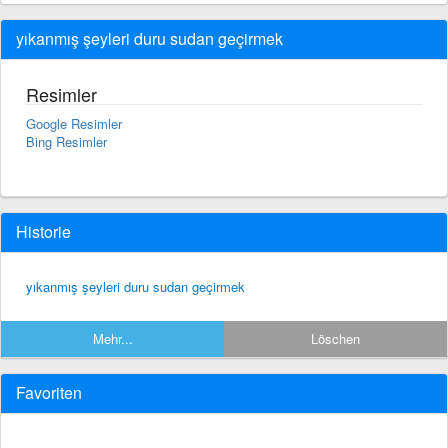
yıkanmış şeyleri duru sudan geçirmek
Resimler
Google Resimler
Bing Resimler
Historie
yıkanmış şeyleri duru sudan geçirmek
Mehr...
Löschen
Favoriten