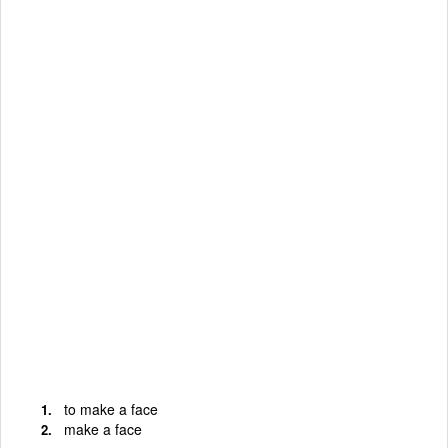
to make a face
make a face