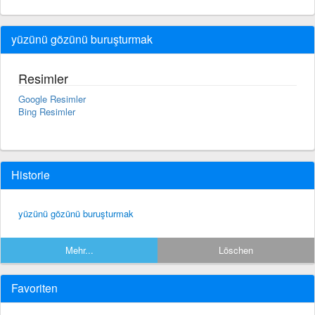
yüzünü gözünü buruşturmak
Resimler
Google Resimler
Bing Resimler
Historie
yüzünü gözünü buruşturmak
Mehr...
Löschen
Favoriten