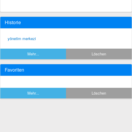
Historie
yönetim merkezi
Mehr...
Löschen
Favoriten
Mehr...
Löschen