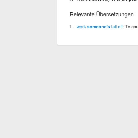
Relevante Übersetzungen
work
someone's
tail
off
To cau