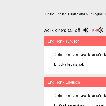
Online English Turkish and Multilingual D
work one's tail off
Englisch - Türkisch
Definition von
work one's ta
çok sıkı çalışmak
Englisch - Englisch
Definition von
work one's ta
Work excessively or to the poin