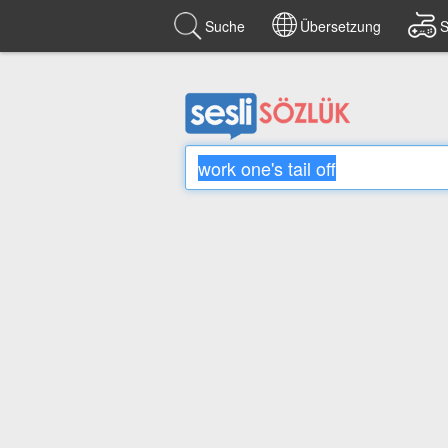
Suche
Übersetzung
S