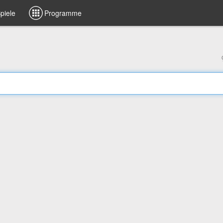
piele
Programme