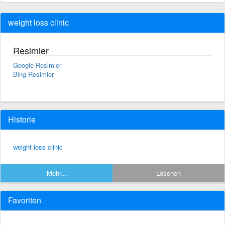
weight loss clinic
Resimler
Google Resimler
Bing Resimler
Historie
weight loss clinic
Mehr...
Löschen
Favoriten