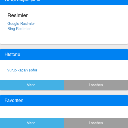
Resimler
Google Resimler
Bing Resimler
Historie
vurup kaçan şoför
Mehr...
Löschen
Favoriten
Mehr...
Löschen