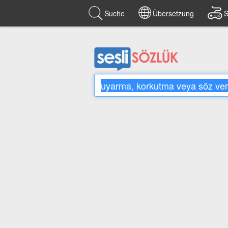
Suche
Übersetzung
S