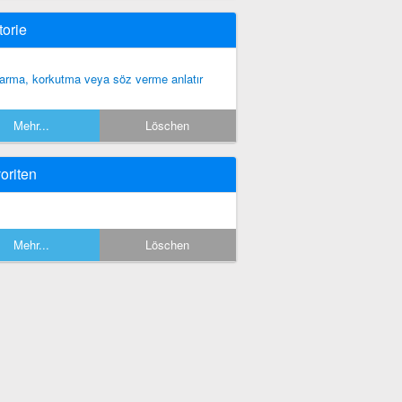
torie
arma, korkutma veya söz verme anlatır
Mehr...
Löschen
oriten
Mehr...
Löschen