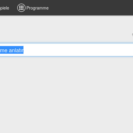
piele
Programme