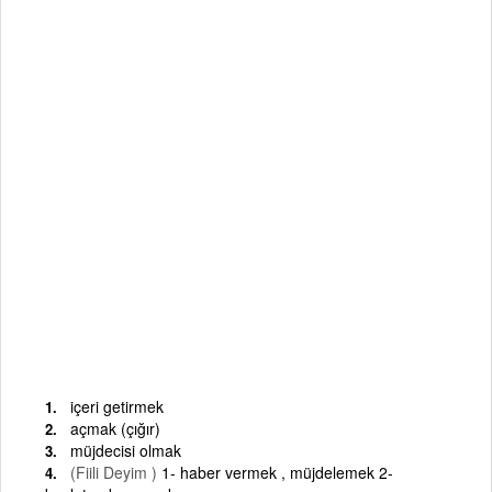
içeri getirmek
açmak (çığır)
müjdecisi olmak
(Fiili Deyim )
1- haber vermek , müjdelemek 2-