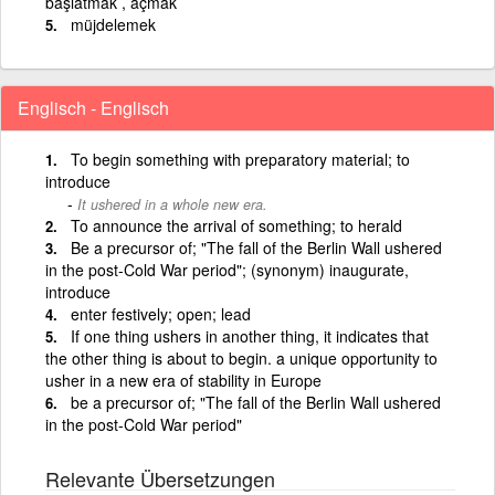
başlatmak , açmak
müjdelemek
Englisch - Englisch
To begin something with preparatory material; to
introduce
It ushered in a whole new era.
To announce the arrival of something; to herald
Be a precursor of; "The fall of the Berlin Wall ushered
in the post-Cold War period"; (synonym) inaugurate,
introduce
enter festively; open; lead
If one thing ushers in another thing, it indicates that
the other thing is about to begin. a unique opportunity to
usher in a new era of stability in Europe
be a precursor of; "The fall of the Berlin Wall ushered
in the post-Cold War period"
Relevante Übersetzungen