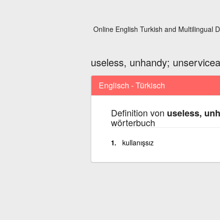
Online English Turkish and Multilingual D
useless, unhandy; unservicea
Englisch - Türkisch
Definition von
useless, un
wörterbuch
kullanışsız