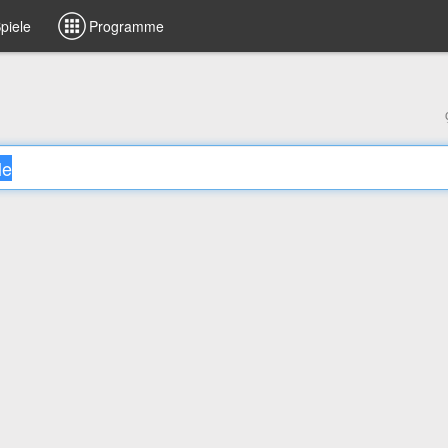
piele
Programme