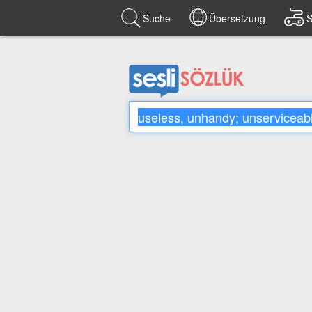
Suche
Übersetzung
S