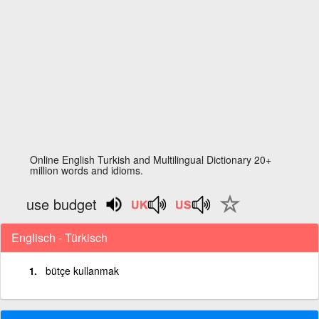
Online English Turkish and Multilingual Dictionary 20+
million words and idioms.
use budget
Englisch - Türkisch
bütçe kullanmak