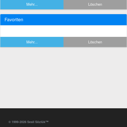
Mehr...
Löschen
Favoriten
Mehr...
Löschen
© 1999-2026 Sesli Sözlük™