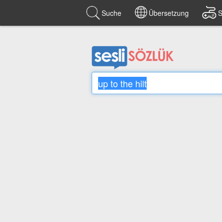
Suche
Übersetzung
S