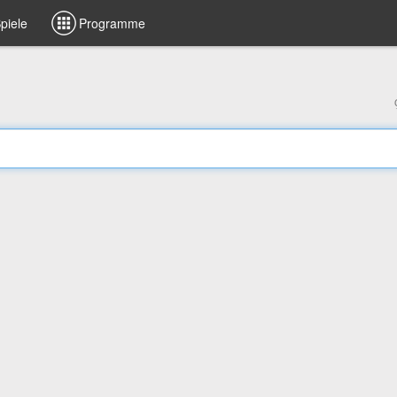
piele
Programme