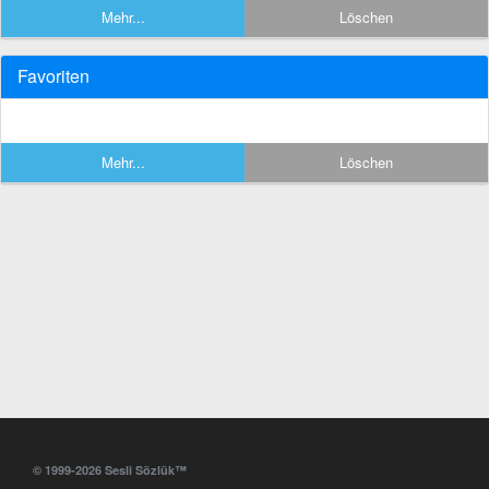
Mehr...
Löschen
Favoriten
Mehr...
Löschen
© 1999-2026 Sesli Sözlük™