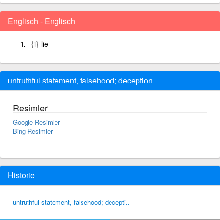
Englisch - Englisch
{i}
lie
untruthful statement, falsehood; deception
Resimler
Google Resimler
Bing Resimler
Historie
untruthful statement, falsehood; decepti..