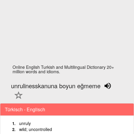
Online English Turkish and Multilingual Dictionary 20+
million words and idioms.
unrulinesskanuna boyun eğmeme
Türkisch - Englisch
unruly
wild; uncontrolled