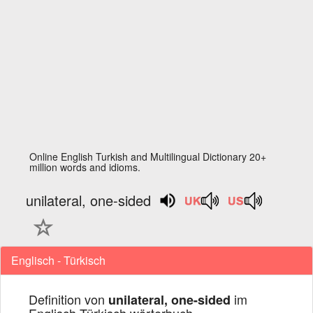
Online English Turkish and Multilingual Dictionary 20+
million words and idioms.
unilateral, one-sided
Englisch - Türkisch
Definition von
im
unilateral, one-sided
Englisch Türkisch wörterbuch