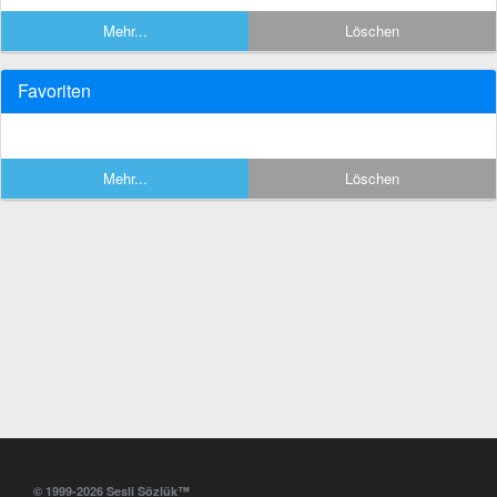
Mehr...
Löschen
Favoriten
Mehr...
Löschen
© 1999-2026 Sesli Sözlük™