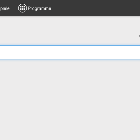
piele
Programme