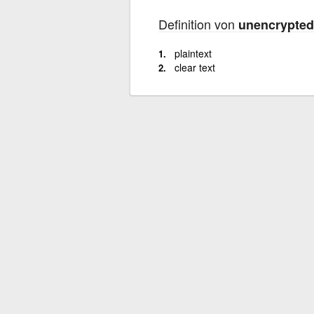
Definition von
unencrypted
plaintext
clear text