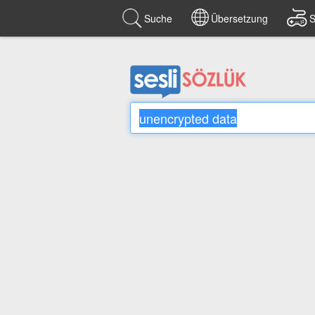
Suche
Übersetzung
S