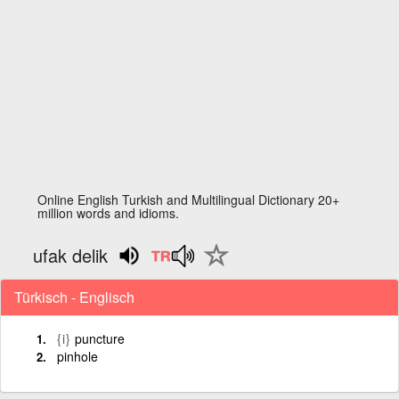
Online English Turkish and Multilingual Dictionary 20+
million words and idioms.
ufak delik
Türkisch - Englisch
{i}
puncture
pinhole