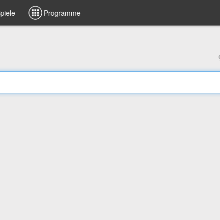
piele
Programme