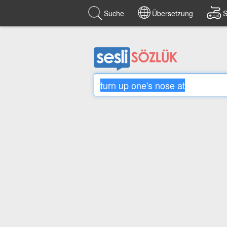
Suche
Übersetzung
S