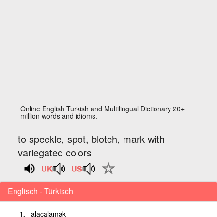
Online English Turkish and Multilingual Dictionary 20+
million words and idioms.
to speckle, spot, blotch, mark with
variegated colors
Englisch - Türkisch
alacalamak