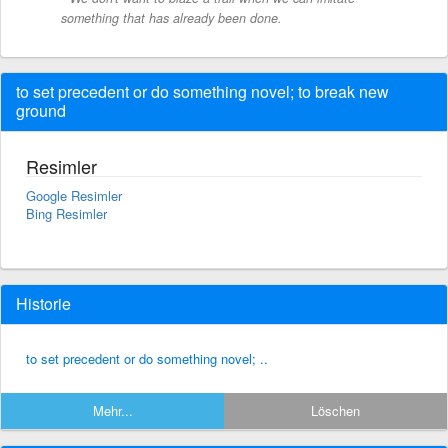
something that has already been done.
to set precedent or do something novel; to break new
ground
Resimler
Google Resimler
Bing Resimler
Historie
to set precedent or do something novel; ..
Mehr...
Löschen