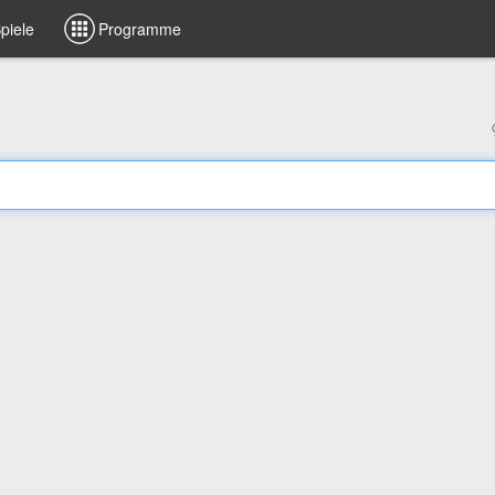
piele
Programme