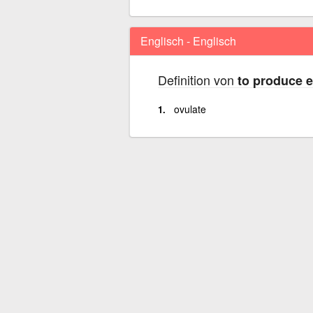
Englisch - Englisch
Definition von
to produce 
ovulate