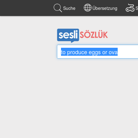
Suche
Übersetzung
S