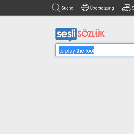
Suche
Übersetzung
S