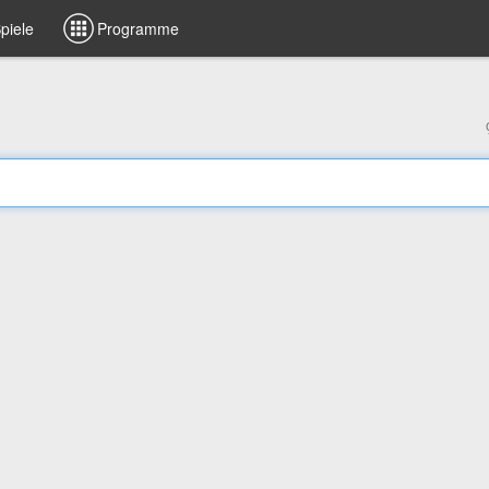
piele
Programme