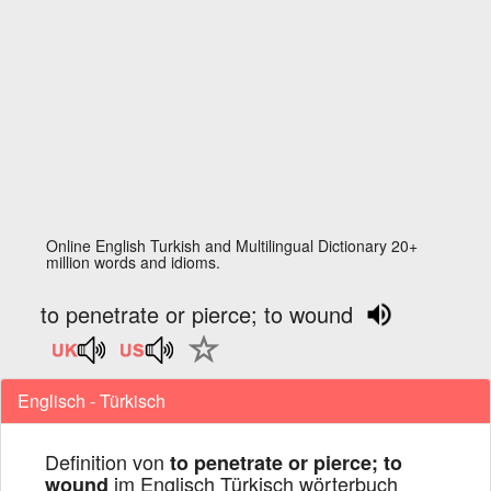
Online English Turkish and Multilingual Dictionary 20+
million words and idioms.
to penetrate or pierce; to wound
Englisch - Türkisch
Definition von
to penetrate or pierce; to
im Englisch Türkisch wörterbuch
wound