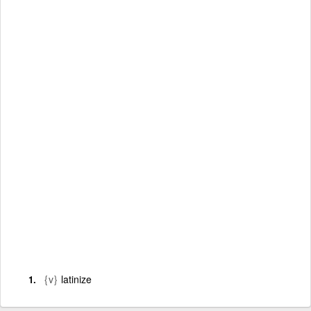
{v}
latinize