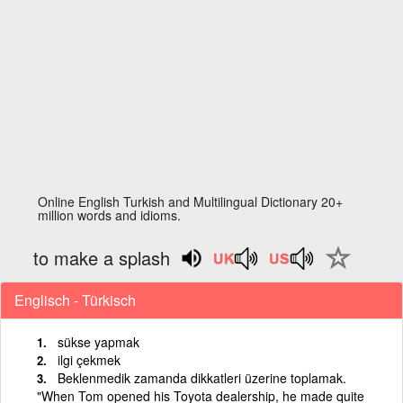
Online English Turkish and Multilingual Dictionary 20+
million words and idioms.
to make a splash
Englisch - Türkisch
sükse yapmak
ilgi çekmek
Beklenmedik zamanda dikkatleri üzerine toplamak.
"When Tom opened his Toyota dealership, he made quite