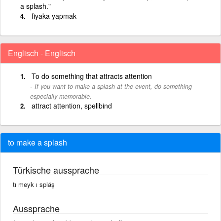
a splash."
fiyaka yapmak
Englisch - Englisch
To do something that attracts attention
If you want to make a splash at the event, do something
especially memorable.
attract attention, spellbind
to make a splash
Türkische aussprache
tı meyk ı spläş
Aussprache